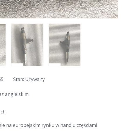
55
Stan: Używany
z angielskim.
ch.
nie na europejskim rynku w handlu częściami