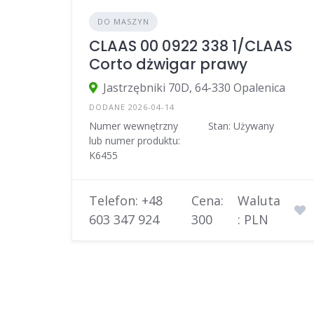
DO MASZYN
CLAAS 00 0922 338 1/CLAAS
Corto dżwigar prawy
Jastrzębniki 70D, 64-330 Opalenica
DODANE 2026-04-14
Numer wewnętrzny
Stan: Używany
lub numer produktu:
K6455
Telefon: +48
Cena:
Waluta
603 347 924
300
: PLN