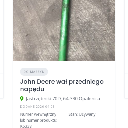
DO MASZYN
John Deere wał przedniego
napędu
Jastrzębniki 70D, 64-330 Opalenica
DODANE 2026-04-03
Numer wewnętrzny
Stan: Używany
lub numer produktu:
K6338