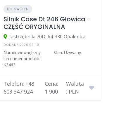
DO MASZYN
Silnik Case Dt 246 Głowica -
CZĘŚĆ ORYGINALNA
Jastrzębniki 70D, 64-330 Opalenica
DODANE 2026-02-10
Numer wewnętrzny
Stan: Używany
lub numer produktu:
K3463
Telefon: +48
Cena:
Waluta
603 347 924
1 900
: PLN