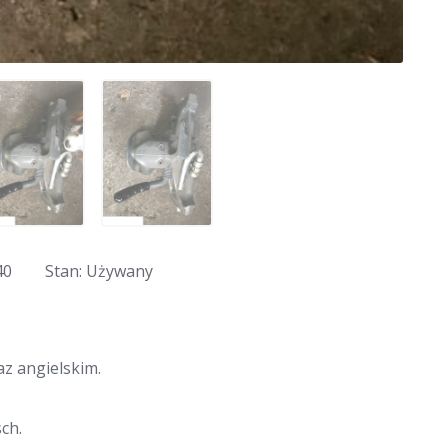
40
Stan: Używany
z angielskim.
ch.