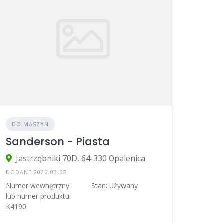
DO MASZYN
Sanderson - Piasta
Jastrzębniki 70D, 64-330 Opalenica
DODANE 2026-03-02
Numer wewnętrzny
Stan: Używany
lub numer produktu:
K4190