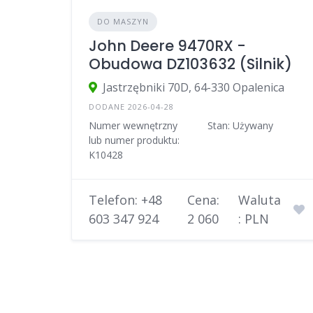
DO MASZYN
John Deere 9470RX -
Obudowa DZ103632 (Silnik)
Jastrzębniki 70D, 64-330 Opalenica
DODANE 2026-04-28
Numer wewnętrzny
Stan: Używany
lub numer produktu:
K10428
Telefon: +48
Cena:
Waluta
603 347 924
2 060
: PLN