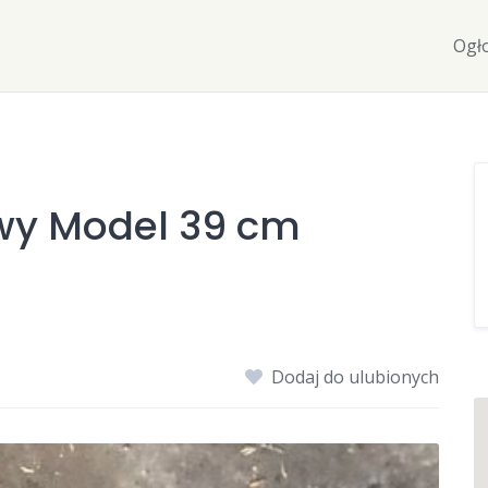
Ogł
wy Model 39 cm
Dodaj do ulubionych