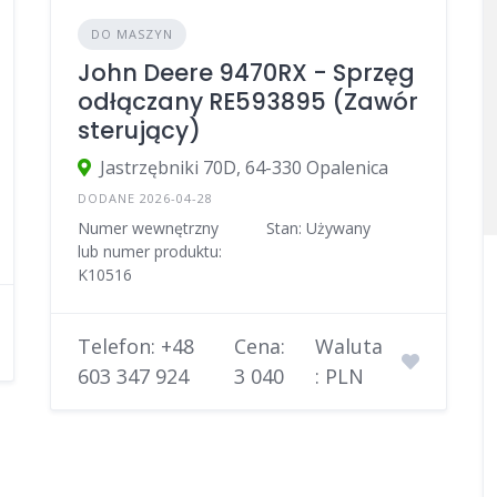
DO MASZYN
John Deere 9470RX - Sprzęg
odłączany RE593895 (Zawór
sterujący)
Jastrzębniki 70D, 64-330 Opalenica
DODANE 2026-04-28
Numer wewnętrzny
Stan: Używany
lub numer produktu:
K10516
Telefon: +48
Cena:
Waluta
603 347 924
3 040
: PLN