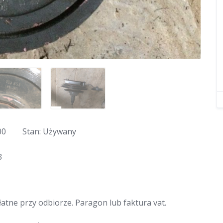
00
Stan: Używany
3
łatne przy odbiorze. Paragon lub faktura vat.