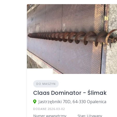
DO MASZYN
Claas Dominator - Ślimak
Jastrzębniki 70D, 64-330 Opalenica
DODANE 2026-03-02
Numer wewnętrzny
Stan: Używany