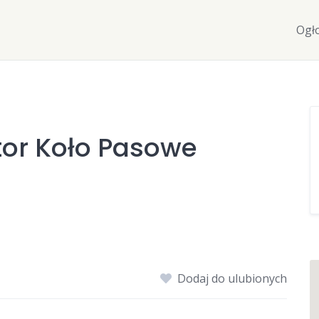
Ogł
tor Koło Pasowe
Dodaj do ulubionych