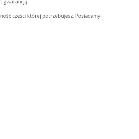
t gwarancją.
ność części której potrzebujesz. Posiadamy