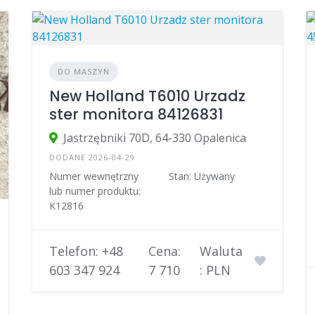
DO MASZYN
New Holland T6010 Urzadz
ster monitora 84126831
Jastrzębniki 70D, 64-330 Opalenica
DODANE 2026-04-29
Numer wewnętrzny
Stan: Używany
lub numer produktu:
K12816
Telefon: +48
Cena:
Waluta
603 347 924
7 710
: PLN