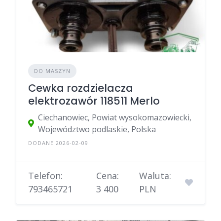
DO MASZYN
Cewka rozdzielacza
elektrozawór 118511 Merlo
Ciechanowiec, Powiat wysokomazowiecki,
Województwo podlaskie, Polska
DODANE 2026-02-09
Telefon:
Cena:
Waluta:
793465721
3 400
PLN