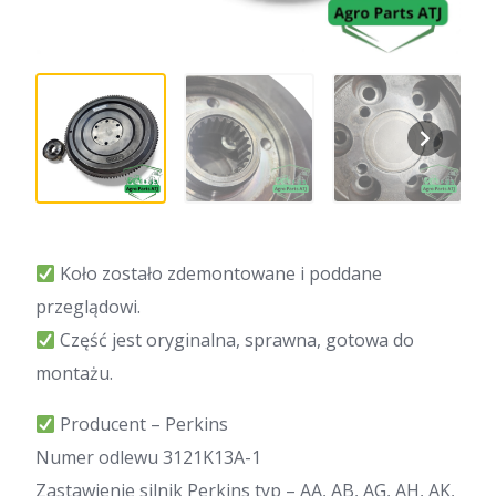
Koło zostało zdemontowane i poddane
przeglądowi.
Część jest oryginalna, sprawna, gotowa do
montażu.
Producent – Perkins
Numer odlewu 3121K13A-1
Zastawienie silnik Perkins typ – AA, AB, AG, AH, AK,