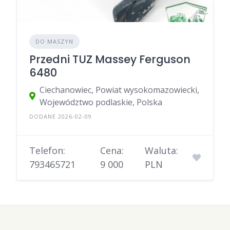
DO MASZYN
Przedni TUZ Massey Ferguson
6480
Ciechanowiec, Powiat wysokomazowiecki,
Województwo podlaskie, Polska
DODANE 2026-02-09
Telefon:
Cena:
Waluta:
793465721
9 000
PLN