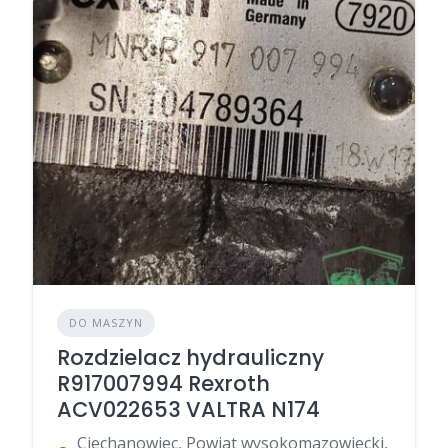
DO MASZYN
Rozdzielacz hydrauliczny
R917007994 Rexroth
ACV022653 VALTRA N174
Ciechanowiec, Powiat wysokomazowiecki,